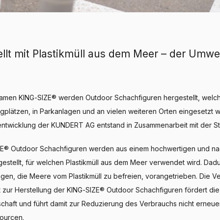
llt mit Plastikmüll aus dem Meer – der Umwe
amen KING-SIZE® werden Outdoor Schachfiguren hergestellt, welch
plätzen, in Parkanlagen und an vielen weiteren Orten eingesetzt 
ntwicklung der KUNDERT AG entstand in Zusammenarbeit mit der Sta
ZE® Outdoor Schachfiguren werden aus einem hochwertigen und na
gestellt, für welchen Plastikmüll aus dem Meer verwendet wird. Da
gen, die Meere vom Plastikmüll zu befreien, vorangetrieben. Die 
 zur Herstellung der KING-SIZE® Outdoor Schachfiguren fördert die
tschaft und führt damit zur Reduzierung des Verbrauchs nicht erneue
sourcen.