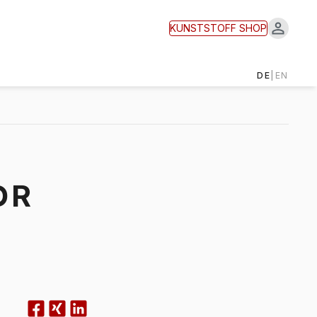
KUNSTSTOFF
SHOP
DE
|
EN
OR