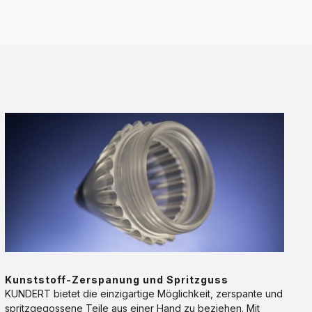
Kunststoff-
Zerspanung
und
Spritzguss
Kunststoff-Zerspanung und Spritzguss
KUNDERT bietet die einzigartige Möglichkeit, zerspante und
spritzgegossene Teile aus einer Hand zu beziehen. Mit