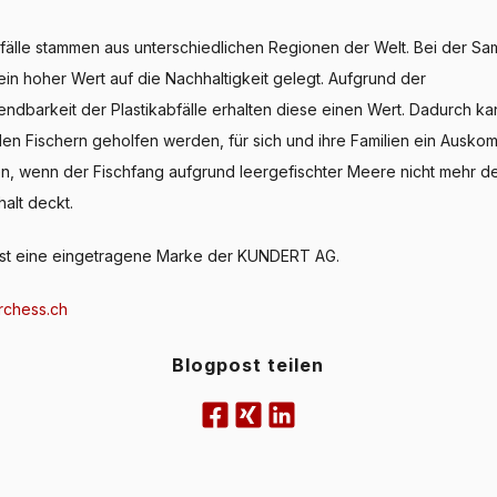
bfälle stammen aus unterschiedlichen Regionen der Welt. Bei der S
 ein hoher Wert auf die Nachhaltigkeit gelegt. Aufgrund der
dbarkeit der Plastikabfälle erhalten diese einen Wert. Dadurch k
alen Fischern geholfen werden, für sich und ihre Familien ein Ausk
en, wenn der Fischfang aufgrund leergefischter Meere nicht mehr d
alt deckt.
ist eine eingetragene Marke der KUNDERT AG.
rchess.ch
Blogpost teilen