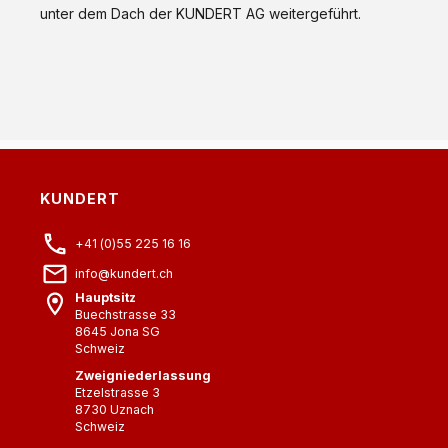
unter dem Dach der KUNDERT AG weitergeführt.
KUNDERT
+41 (0)55 225 16 16
info@kundert.ch
Hauptsitz
Buechstrasse 33
8645
Jona SG
Schweiz
Zweigniederlassung
Etzelstrasse 3
8730
Uznach
Schweiz