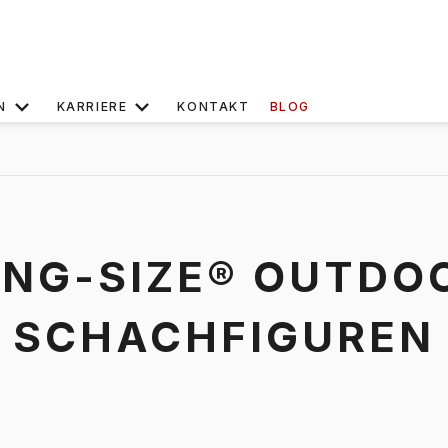
N
KARRIERE
KONTAKT
BLOG
ING-SIZE® OUTDO
SCHACHFIGUREN