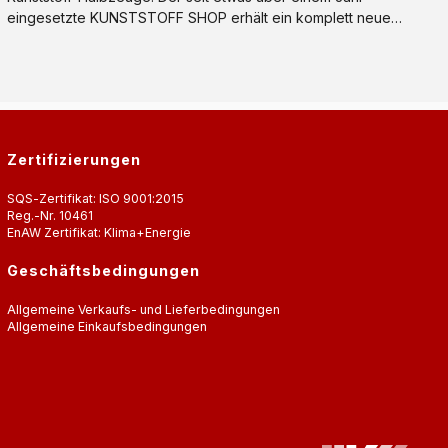
eingesetzte KUNSTSTOFF SHOP erhält ein komplett neues
Kleid. Suchen und Filtern der gewünschten Werkstoffe ist
stark vereinfacht und verbessert.
Zertifizierungen
SQS-Zertifikat: ISO 9001:2015
Reg.-Nr. 10461
EnAW Zertifikat: Klima+Energie
Geschäftsbedingungen
Allgemeine Verkaufs- und Lieferbedingungen
Allgemeine Einkaufsbedingungen