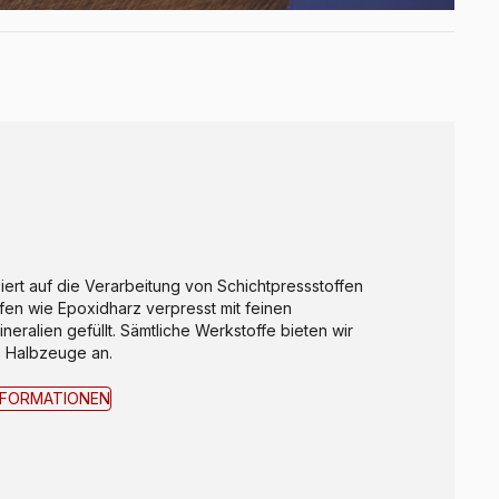
iert auf die Verarbeitung von Schichtpressstoffen
en wie Epoxidharz verpresst mit feinen
ralien gefüllt. Sämtliche Werkstoffe bieten wir
ls Halbzeuge an.
NFORMATIONEN