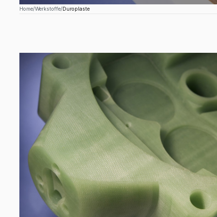
Home
Werkstoffe
Duroplaste