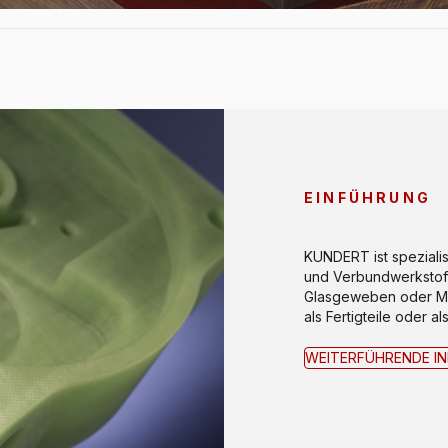
EINFÜHRUNG
KUNDERT ist spezialis
und Verbundwerkstoff
Glasgeweben oder Mine
als Fertigteile oder a
WEITERFÜHRENDE I