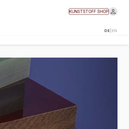
KUNSTSTOFF
SHOP
DE
|
EN