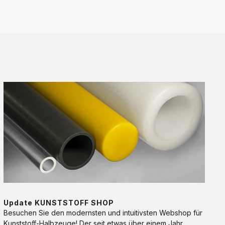
Update
KUNSTSTOFF
SHOP
DIENSTLEISTUNG
Update KUNSTSTOFF SHOP
Besuchen Sie den modernsten und intuitivsten Webshop für
Kunststoff-Halbzeuge! Der seit etwas über einem Jahr